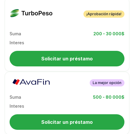
¡Aprobación rápida!
Suma
200 - 30 000$
Interes
Solicitar un préstamo
La mejor opción
Suma
500 - 80 000$
Interes
Solicitar un préstamo