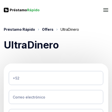
Préstamo Rápido
Offers
UltraDinero
UltraDinero