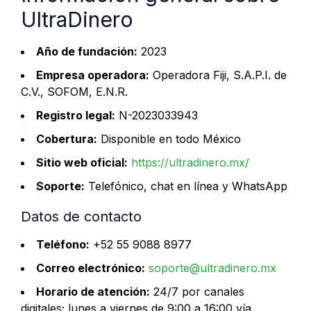
UltraDinero
Año de fundación:
2023
Empresa operadora:
Operadora Fiji, S.A.P.I. de
C.V., SOFOM, E.N.R.
Registro legal:
N-2023033943
Cobertura:
Disponible en todo México
Sitio web oficial:
https://ultradinero.mx/
Soporte:
Telefónico, chat en línea y WhatsApp
Datos de contacto
Teléfono:
+52 55 9088 8977
Correo electrónico:
soporte@ultradinero.mx
Horario de atención:
24/7 por canales
digitales; lunes a viernes de 9:00 a 16:00 vía