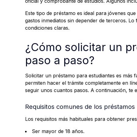
oficial y comprobante de estudios. Algunos inclus
Este tipo de préstamo es ideal para jóvenes que r
gastos inmediatos sin depender de terceros. Lo
condiciones claras.
¿Cómo solicitar un p
paso a paso?
Solicitar un préstamo para estudiantes es más f
permiten hacer el trámite completamente en lín
seguir unos cuantos pasos. A continuación, te 
Requisitos comunes de los préstamos 
Los requisitos más habituales para obtener pre
Ser mayor de 18 años.