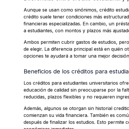
Aunque se usan como sinónimos, crédito estudian
crédito suele tener condiciones más estructurad
financieras especializadas. En cambio, un prést
a estudiantes, con montos y plazos más ajustad
Ambos permiten cubrir gastos de estudios, per
de elegir. La diferencia principal está en quién
opciones te ayudará a tomar una mejor decisión
Beneficios de los créditos para estudia
Los créditos para estudiantes universitarios ofr
educación de calidad sin preocuparse por la fal
reducidas, plazos flexibles y no requieren ingr
Además, algunos se otorgan sin historial crediti
comienzan su vida financiera. También es comú
después de finalizar los estudios. Esto permite 