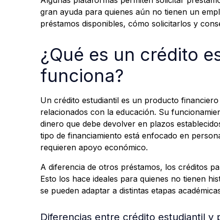
Algunas plataformas permiten solicitar préstamo
gran ayuda para quienes aún no tienen un emple
préstamos disponibles, cómo solicitarlos y conse
¿Qué es un crédito es
funciona?
Un crédito estudiantil es un producto financier
relacionados con la educación. Su funcionamient
dinero que debe devolver en plazos establecidos
tipo de financiamiento está enfocado en persona
requieren apoyo económico.
A diferencia de otros préstamos, los créditos pa
Esto los hace ideales para quienes no tienen his
se pueden adaptar a distintas etapas académicas
Diferencias entre crédito estudiantil y