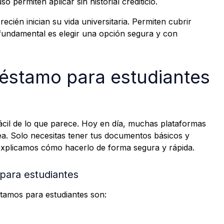
o permiten aplicar sin historial crediticio.
ecién inician su vida universitaria. Permiten cubrir
 fundamental es elegir una opción segura y con
réstamo para estudiantes
ácil de lo que parece. Hoy en día, muchas plataformas
ea. Solo necesitas tener tus documentos básicos y
explicamos cómo hacerlo de forma segura y rápida.
para estudiantes
stamos para estudiantes son: