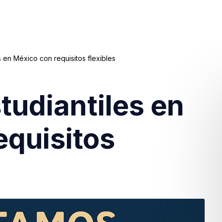
s en México con requisitos flexibles
tudiantiles en
equisitos