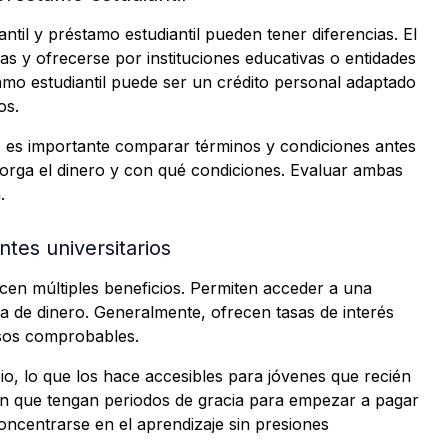
til y préstamo estudiantil pueden tener diferencias. El
as y ofrecerse por instituciones educativas o entidades
amo estudiantil puede ser un crédito personal adaptado
os.
o es importante comparar términos y condiciones antes
 otorga el dinero y con qué condiciones. Evaluar ambas
.
ntes universitarios
ecen múltiples beneficios. Permiten acceder a una
ta de dinero. Generalmente, ofrecen tasas de interés
esos comprobables.
cio, lo que los hace accesibles para jóvenes que recién
n que tengan periodos de gracia para empezar a pagar
concentrarse en el aprendizaje sin presiones