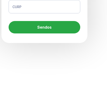
Sendos