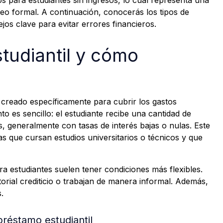
s para estudiantes sin ingresos, lo cual representa una
o formal. A continuación, conocerás los tipos de
jos clave para evitar errores financieros.
tudiantil y cómo
o creado específicamente para cubrir los gastos
o es sencillo: el estudiante recibe una cantidad de
, generalmente con tasas de interés bajas o nulas. Este
s que cursan estudios universitarios o técnicos y que
ra estudiantes suelen tener condiciones más flexibles.
torial crediticio o trabajan de manera informal. Además,
.
 préstamo estudiantil