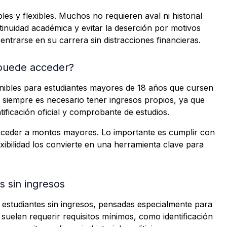
es y flexibles. Muchos no requieren aval ni historial
continuidad académica y evitar la deserción por motivos
ntrarse en su carrera sin distracciones financieras.
 puede acceder?
ponibles para estudiantes mayores de 18 años que cursen
No siempre es necesario tener ingresos propios, ya que
ificación oficial y comprobante de estudios.
cceder a montos mayores. Lo importante es cumplir con
flexibilidad los convierte en una herramienta clave para
 sin ingresos
estudiantes sin ingresos, pensadas especialmente para
suelen requerir requisitos mínimos, como identificación