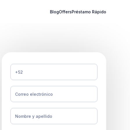
Blog
Offers
Préstamo Rápido