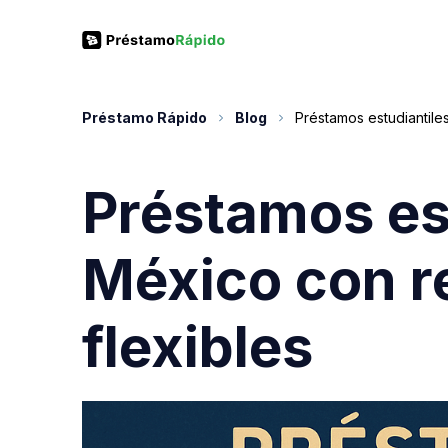
Préstamo Rápido
Blog
Préstamos estudiantile
Préstamos es
México con r
flexibles