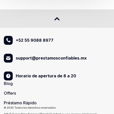
+52 55 9088 8977
support@prestamosconfiables.mx
Horario de apertura de 8 a 20
Blog
Offers
Préstamo Rápido
© 2025 Todos los derechos reservados.
AIS IT Consulting Services (Private) Limited
es una empresa debidamente